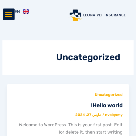
خطي
nu
لى
EN
من نحن
آراء العملاء
الأسئلة الشائع
لمحتوى
Uncategorized
Uncategorized
Hello world!
nvolqnmy
/
مارس 27, 2024
Welcome to WordPress. This is your first post. Edit
or delete it, then start writing!